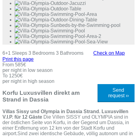
6+1
Sleeps
3
Bedrooms
3
Bathrooms
Check on Map
Print this page
From
585€
per night in low season
To
1250€
per night in high season
Send
Korfu Luxusvillen direkt am
request ››
Strand in Dassia
Villas Sissy und Olympia in Dassia Strand. Luxusvillen
V.I.P. für 12 Gäste
Die Villen SISSY und OLYMPIA sind in
der östlichen Seite von Korfu, in der Gegend um Dassia, in
einer Entfernung von 12 km von der Stadt Korfu und
airport.Sind zwei identische Gebäude, völlig autonom und in