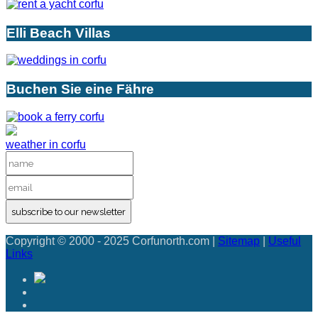
Elli Beach Villas
Buchen Sie eine Fähre
weather in corfu
subscribe to our newsletter
Copyright © 2000 - 2025 Corfunorth.com |
Sitemap
|
Useful
Links